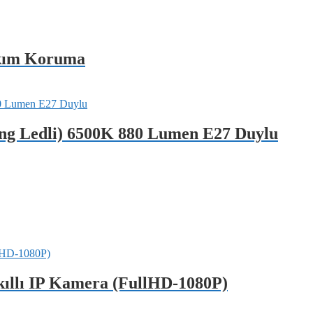
kım Koruma
ng Ledli) 6500K 880 Lumen E27 Duylu
kıllı IP Kamera (FullHD-1080P)