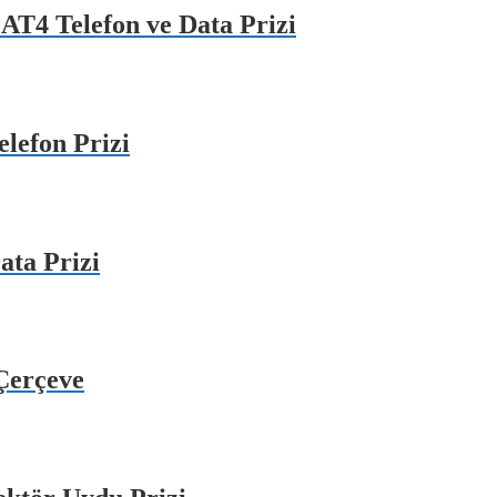
AT4 Telefon ve Data Prizi
lefon Prizi
ata Prizi
Çerçeve