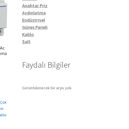
Anahtar Priz
Aydınlatma
Endüstriyel
Güneş Paneli
Kablo
Şalt
 Ac
ruma
Faydalı Bilgiler
Görüntülenecek bir arşiv yok.