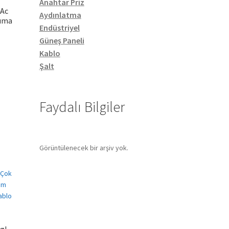
Anahtar Priz
 Ac
Aydınlatma
ruma
Endüstriyel
Güneş Paneli
Kablo
Şalt
Faydalı Bilgiler
Görüntülenecek bir arşiv yok.