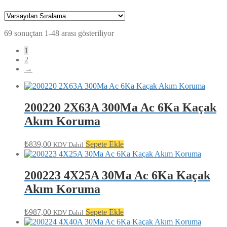
69 sonuçtan 1-48 arası gösteriliyor
1
2
→
200220 2X63A 300Ma Ac 6Ka Kaçak
Akım Koruma
₺
839,00
Sepete Ekle
KDV Dahil
200223 4X25A 30Ma Ac 6Ka Kaçak
Akım Koruma
₺
987,00
Sepete Ekle
KDV Dahil