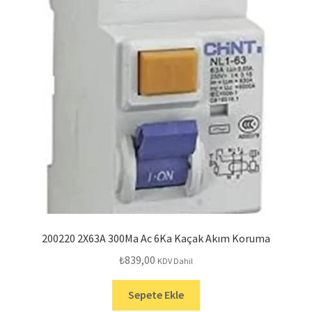
200220 2X63A 300Ma Ac 6Ka Kaçak Akım Koruma
₺
839,00
KDV Dahil
Sepete Ekle