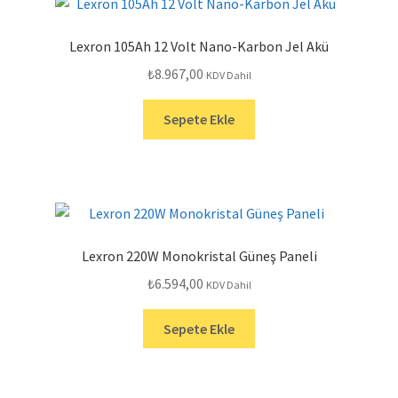
Lexron 105Ah 12 Volt Nano-Karbon Jel Akü
₺
8.967,00
KDV Dahil
Sepete Ekle
Lexron 220W Monokristal Güneş Paneli
₺
6.594,00
KDV Dahil
Sepete Ekle