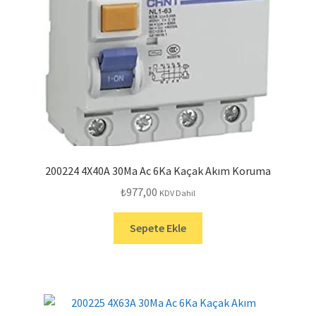
200224 4X40A 30Ma Ac 6Ka Kaçak Akım Koruma
₺
977,00
KDV Dahil
Sepete Ekle