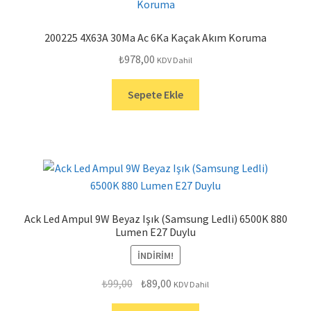
200225 4X63A 30Ma Ac 6Ka Kaçak Akım Koruma
₺
978,00
KDV Dahil
Sepete Ekle
Ack Led Ampul 9W Beyaz Işık (Samsung Ledli) 6500K 880
Lumen E27 Duylu
İNDIRIM!
Orijinal
Şu
₺
99,00
₺
89,00
KDV Dahil
fiyat:
andaki