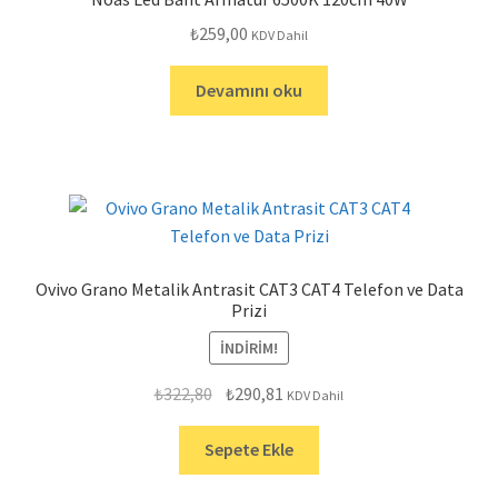
₺
259,00
KDV Dahil
Devamını oku
Ovivo Grano Metalik Antrasit CAT3 CAT4 Telefon ve Data
Prizi
İNDIRIM!
Orijinal
Şu
₺
322,80
₺
290,81
KDV Dahil
fiyat:
andaki
₺322,80.
fiyat:
Sepete Ekle
₺290,81.