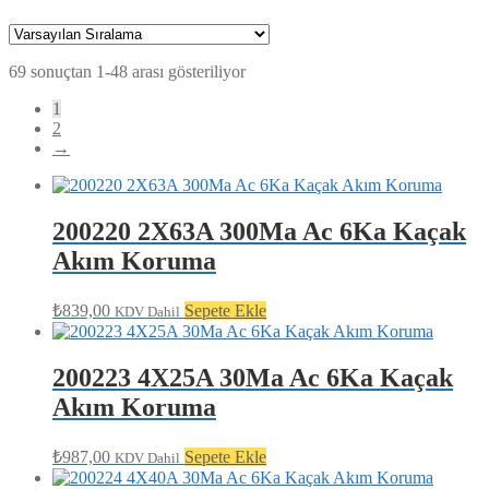
69 sonuçtan 1-48 arası gösteriliyor
1
2
→
200220 2X63A 300Ma Ac 6Ka Kaçak
Akım Koruma
₺
839,00
Sepete Ekle
KDV Dahil
200223 4X25A 30Ma Ac 6Ka Kaçak
Akım Koruma
₺
987,00
Sepete Ekle
KDV Dahil