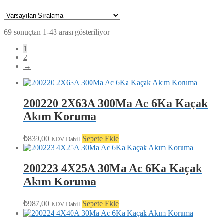
69 sonuçtan 1-48 arası gösteriliyor
1
2
→
200220 2X63A 300Ma Ac 6Ka Kaçak
Akım Koruma
₺
839,00
Sepete Ekle
KDV Dahil
200223 4X25A 30Ma Ac 6Ka Kaçak
Akım Koruma
₺
987,00
Sepete Ekle
KDV Dahil