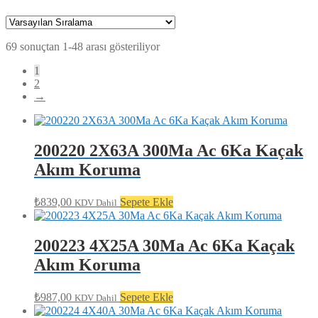
69 sonuçtan 1-48 arası gösteriliyor
1
2
→
200220 2X63A 300Ma Ac 6Ka Kaçak
Akım Koruma
₺
839,00
Sepete Ekle
KDV Dahil
200223 4X25A 30Ma Ac 6Ka Kaçak
Akım Koruma
₺
987,00
Sepete Ekle
KDV Dahil