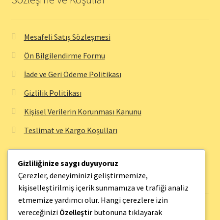
Mesafeli Satış Sözleşmesi
Ön Bilgilendirme Formu
İade ve Geri Ödeme Politikası
Gizlilik Politikası
Kişisel Verilerin Korunması Kanunu
Teslimat ve Kargo Koşulları
Gizliliğinize saygı duyuyoruz
Bilgi Sayfaları
Çerezler, deneyiminizi geliştirmemize,
kişiselleştirilmiş içerik sunmamıza ve trafiği analiz
etmemize yardımcı olur. Hangi çerezlere izin
Hakkımızda
vereceğinizi
Özelleştir
butonuna tıklayarak