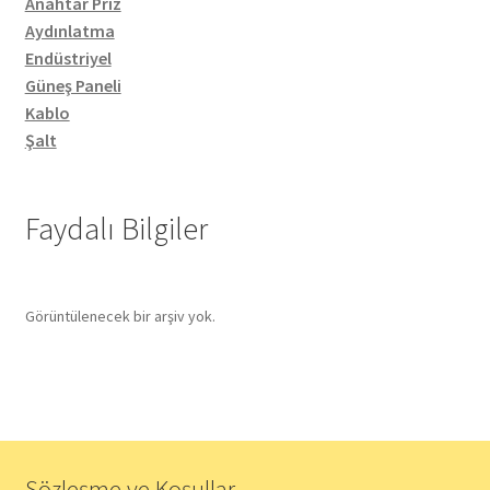
Anahtar Priz
Aydınlatma
Endüstriyel
Güneş Paneli
Kablo
Şalt
Faydalı Bilgiler
Görüntülenecek bir arşiv yok.
Sözleşme ve Koşullar