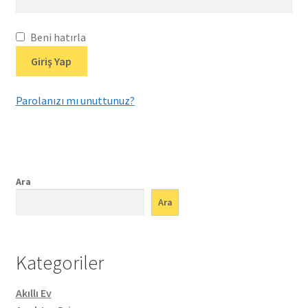
Beni hatırla
Giriş Yap
Parolanızı mı unuttunuz?
Ara
Ara
Kategoriler
Akıllı Ev