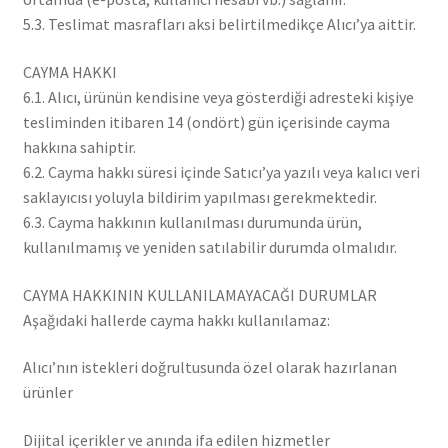
5.3. Teslimat masrafları aksi belirtilmedikçe Alıcı’ya aittir.
CAYMA HAKKI
6.1. Alıcı, ürünün kendisine veya gösterdiği adresteki kişiye
tesliminden itibaren 14 (ondört) gün içerisinde cayma
hakkına sahiptir.
6.2. Cayma hakkı süresi içinde Satıcı’ya yazılı veya kalıcı veri
saklayıcısı yoluyla bildirim yapılması gerekmektedir.
6.3. Cayma hakkının kullanılması durumunda ürün,
kullanılmamış ve yeniden satılabilir durumda olmalıdır.
CAYMA HAKKININ KULLANILAMAYACAĞI DURUMLAR
Aşağıdaki hallerde cayma hakkı kullanılamaz:
Alıcı’nın istekleri doğrultusunda özel olarak hazırlanan
ürünler
Dijital içerikler ve anında ifa edilen hizmetler