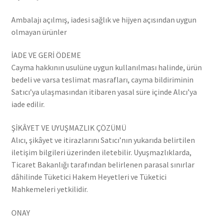
Ambalajı açılmış, iadesi sağlık ve hijyen açısından uygun
olmayan ürünler
İADE VE GERİ ÖDEME
Cayma hakkının usulüne uygun kullanılması halinde, ürün
bedeli ve varsa teslimat masrafları, cayma bildiriminin
Satıcı’ya ulaşmasından itibaren yasal süre içinde Alıcı’ya
iade edilir.
ŞİKÂYET VE UYUŞMAZLIK ÇÖZÜMÜ
Alıcı, şikâyet ve itirazlarını Satıcı’nın yukarıda belirtilen
iletişim bilgileri üzerinden iletebilir. Uyuşmazlıklarda,
Ticaret Bakanlığı tarafından belirlenen parasal sınırlar
dâhilinde Tüketici Hakem Heyetleri ve Tüketici
Mahkemeleri yetkilidir.
ONAY