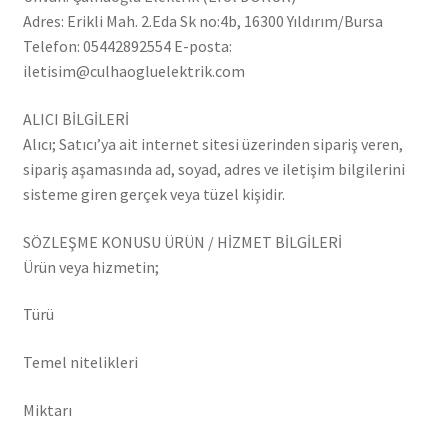
Adres: Erikli Mah. 2.Eda Sk no:4b, 16300 Yıldırım/Bursa
Telefon: 05442892554 E-posta:
iletisim@culhaogluelektrik.com
ALICI BİLGİLERİ
Alıcı; Satıcı’ya ait internet sitesi üzerinden sipariş veren,
sipariş aşamasında ad, soyad, adres ve iletişim bilgilerini
sisteme giren gerçek veya tüzel kişidir.
SÖZLEŞME KONUSU ÜRÜN / HİZMET BİLGİLERİ
Ürün veya hizmetin;
Türü
Temel nitelikleri
Miktarı