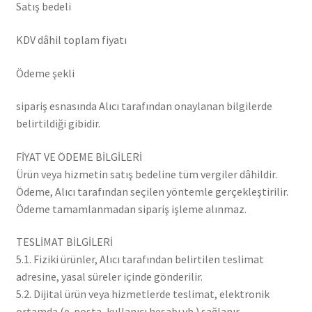
Satış bedeli
KDV dâhil toplam fiyatı
Ödeme şekli
sipariş esnasında Alıcı tarafından onaylanan bilgilerde
belirtildiği gibidir.
FİYAT VE ÖDEME BİLGİLERİ
Ürün veya hizmetin satış bedeline tüm vergiler dâhildir.
Ödeme, Alıcı tarafından seçilen yöntemle gerçekleştirilir.
Ödeme tamamlanmadan sipariş işleme alınmaz.
TESLİMAT BİLGİLERİ
5.1. Fiziki ürünler, Alıcı tarafından belirtilen teslimat
adresine, yasal süreler içinde gönderilir.
5.2. Dijital ürün veya hizmetlerde teslimat, elektronik
ortamda (e-posta, kullanıcı hesabı vb.) sağlanır.