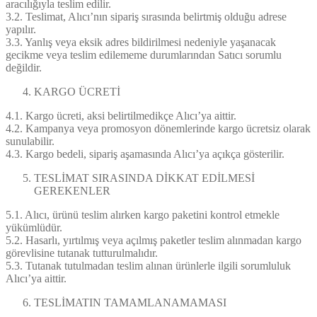
aracılığıyla teslim edilir.
3.2. Teslimat, Alıcı’nın sipariş sırasında belirtmiş olduğu adrese
yapılır.
3.3. Yanlış veya eksik adres bildirilmesi nedeniyle yaşanacak
gecikme veya teslim edilememe durumlarından Satıcı sorumlu
değildir.
KARGO ÜCRETİ
4.1. Kargo ücreti, aksi belirtilmedikçe Alıcı’ya aittir.
4.2. Kampanya veya promosyon dönemlerinde kargo ücretsiz olarak
sunulabilir.
4.3. Kargo bedeli, sipariş aşamasında Alıcı’ya açıkça gösterilir.
TESLİMAT SIRASINDA DİKKAT EDİLMESİ
GEREKENLER
5.1. Alıcı, ürünü teslim alırken kargo paketini kontrol etmekle
yükümlüdür.
5.2. Hasarlı, yırtılmış veya açılmış paketler teslim alınmadan kargo
görevlisine tutanak tutturulmalıdır.
5.3. Tutanak tutulmadan teslim alınan ürünlerle ilgili sorumluluk
Alıcı’ya aittir.
TESLİMATIN TAMAMLANAMAMASI