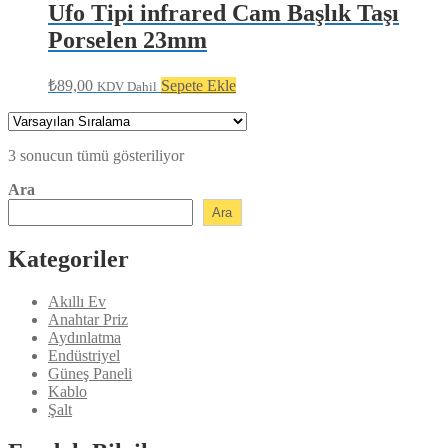
Ufo Tipi infrared Cam Başlık Taşı
Porselen 23mm
₺
89,00
Sepete Ekle
KDV Dahil
3 sonucun tümü gösteriliyor
Ara
Ara
Kategoriler
Akıllı Ev
Anahtar Priz
Aydınlatma
Endüstriyel
Güneş Paneli
Kablo
Şalt