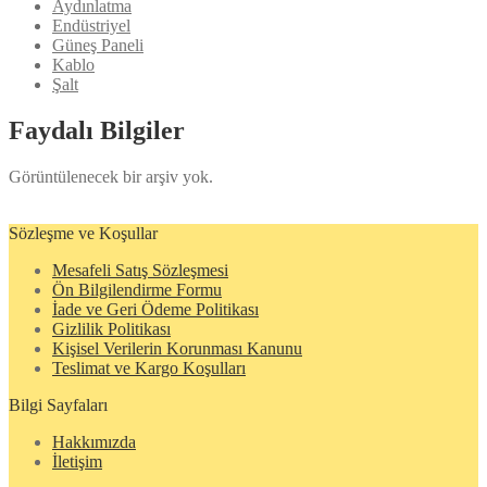
Aydınlatma
Endüstriyel
Güneş Paneli
Kablo
Şalt
Faydalı Bilgiler
Görüntülenecek bir arşiv yok.
Sözleşme ve Koşullar
Mesafeli Satış Sözleşmesi
Ön Bilgilendirme Formu
İade ve Geri Ödeme Politikası
Gizlilik Politikası
Kişisel Verilerin Korunması Kanunu
Teslimat ve Kargo Koşulları
Bilgi Sayfaları
Hakkımızda
İletişim