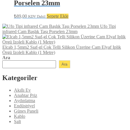
Porselen 23mm
₺
89,00
Sepete Ekle
KDV Dahil
Ufo Tipi
infrared Cam Başlık Taşı Porselen 23mm
Elcab 1,5mm2 Sıaf-gl Çok Telli Silikon Üzerine Cam Elyaf Iplik
Örgü Izoleli Kablo (1 Metre)
Ara
Ara
Kategoriler
Akıllı Ev
Anahtar Priz
Aydınlatma
Endüstriyel
Güneş Paneli
Kablo
Şalt