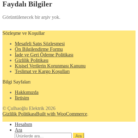
Faydalı Bilgiler
Görüntülenecek bir arşiv yok.
Sözleşme ve Koşullar
Mesafeli Satış Sözleşmesi
Ön Bilgilendirme Formu
İade ve Geri Ödeme Politikası
Gizlilik Politikası
Kişisel Verilerin Korunması Kanunu
Teslimat ve Kargo Koşulları
Bilgi Sayfaları
Hakkımızda
İletişim
© Çulhaoğlu Elektrik 2026
Gizlilik Politikası
Built with WooCommerce
.
Hesabım
Ara
Ara:
Ara