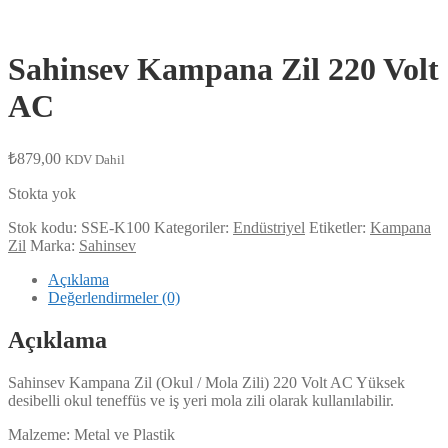
Sahinsev Kampana Zil 220 Volt
AC
₺
879,00
KDV Dahil
Stokta yok
Stok kodu:
SSE-K100
Kategoriler:
Endüstriyel
Etiketler:
Kampana
Zil
Marka:
Sahinsev
Açıklama
Değerlendirmeler (0)
Açıklama
Sahinsev Kampana Zil (Okul / Mola Zili) 220 Volt AC Yüksek
desibelli okul teneffüs ve iş yeri mola zili olarak kullanılabilir.
Malzeme: Metal ve Plastik