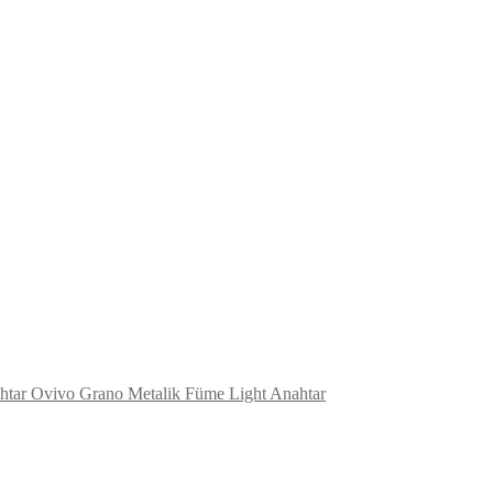
Ovivo Grano Metalik Füme Light Anahtar