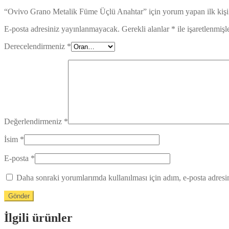
“Ovivo Grano Metalik Füme Üçlü Anahtar” için yorum yapan ilk kişi 
E-posta adresiniz yayınlanmayacak.
Gerekli alanlar
*
ile işaretlenmişl
Derecelendirmeniz
*
Değerlendirmeniz
*
İsim
*
E-posta
*
Daha sonraki yorumlarımda kullanılması için adım, e-posta adresim
İlgili ürünler