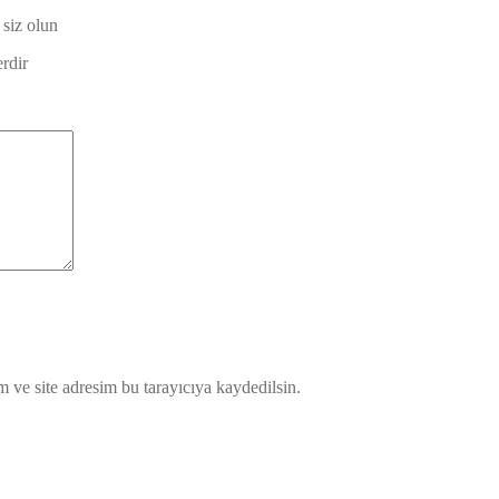
siz olun
erdir
 ve site adresim bu tarayıcıya kaydedilsin.