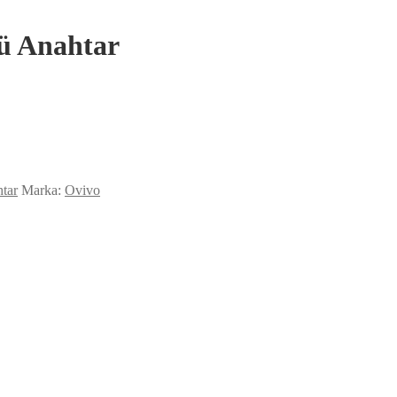
ü Anahtar
tar
Marka:
Ovivo