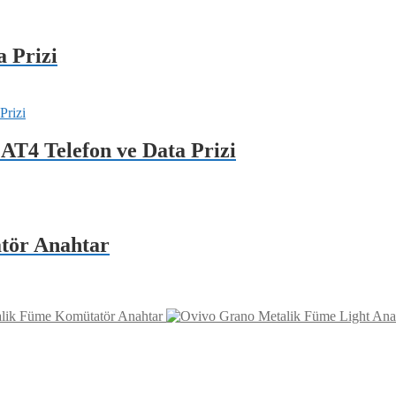
 Prizi
AT4 Telefon ve Data Prizi
tör Anahtar
lik Füme Komütatör Anahtar