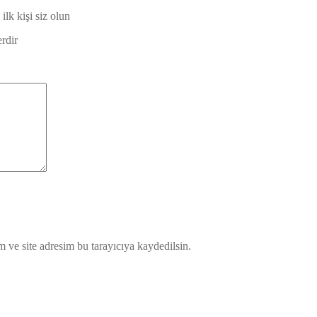
k kişi siz olun
erdir
 ve site adresim bu tarayıcıya kaydedilsin.