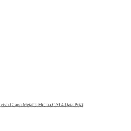
vivo Grano Metalik Mocha CAT4 Data Prizi