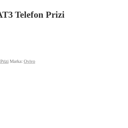
3 Telefon Prizi
Prizi
Marka:
Ovivo