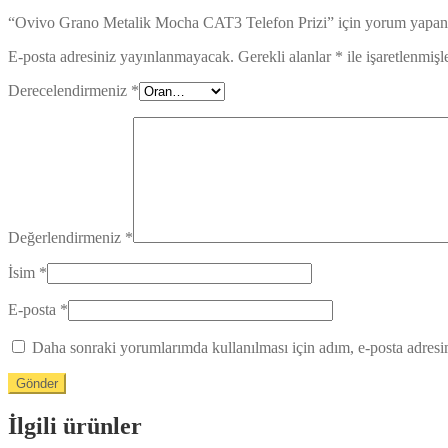
“Ovivo Grano Metalik Mocha CAT3 Telefon Prizi” için yorum yapan il
E-posta adresiniz yayınlanmayacak.
Gerekli alanlar
*
ile işaretlenmişl
Derecelendirmeniz
*
Değerlendirmeniz
*
İsim
*
E-posta
*
Daha sonraki yorumlarımda kullanılması için adım, e-posta adresim
İlgili ürünler