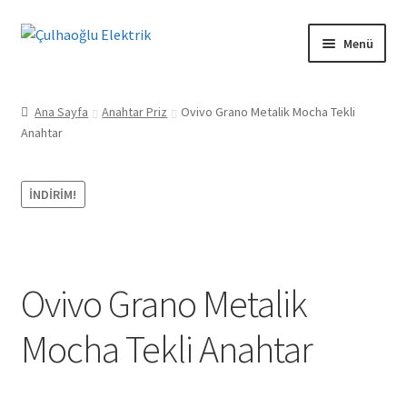
Dolaşıma
İçeriğe
Menü
geç
geç
Mesafeli Satış Sözleşmesi
Ana Sayfa
Anahtar Priz
Ovivo Grano Metalik Mocha Tekli
Anahtar
Ön Bilgilendirme Formu
İade ve Geri Ödeme Politikası
İNDIRIM!
Gizlilik Politikası
Kişisel Verilerin Korunması Kanunu
Ovivo Grano Metalik
Teslimat ve Kargo Koşulları
Mocha Tekli Anahtar