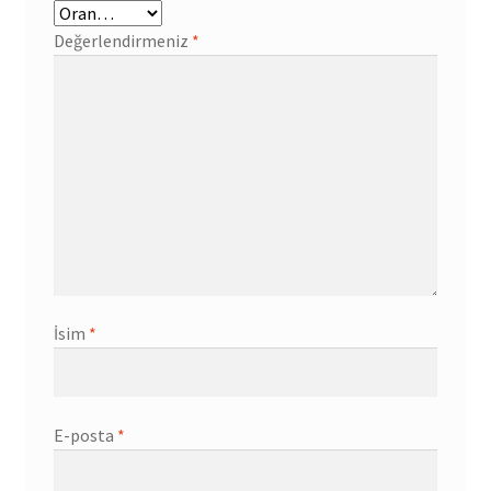
Değerlendirmeniz
*
İsim
*
E-posta
*