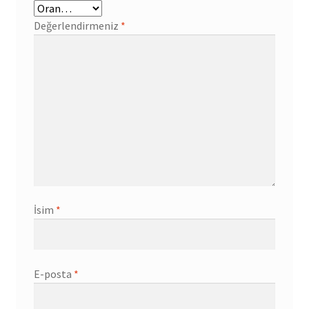
Değerlendirmeniz
*
İsim
*
E-posta
*